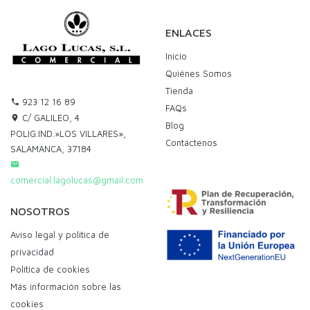
ENLACES
Inicio
Quiénes Somos
Tienda
923 12 16 89
FAQs
C/ GALILEO, 4
Blog
POLIG.IND.»LOS VILLARES»,
Contáctenos
SALAMANCA, 37184
comercial.lagolucas@gmail.com
NOSOTROS
Aviso legal y política de
privacidad
Política de cookies
Más información sobre las
cookies