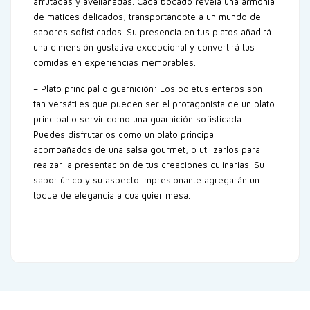
afrutadas y avellanadas. Cada bocado revela una armonía
de matices delicados, transportándote a un mundo de
sabores sofisticados. Su presencia en tus platos añadirá
una dimensión gustativa excepcional y convertirá tus
comidas en experiencias memorables.
– Plato principal o guarnición: Los boletus enteros son
tan versátiles que pueden ser el protagonista de un plato
principal o servir como una guarnición sofisticada.
Puedes disfrutarlos como un plato principal
acompañados de una salsa gourmet, o utilizarlos para
realzar la presentación de tus creaciones culinarias. Su
sabor único y su aspecto impresionante agregarán un
toque de elegancia a cualquier mesa.